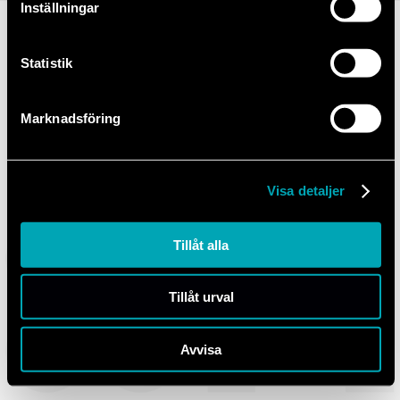
Inställningar
Personliga erbjudanden
Komplett lista med erbjudanden visas efter val av verkstad.
Statistik
Marknadsföring
Visa detaljer
Tillåt alla
Tillåt urval
Avvisa